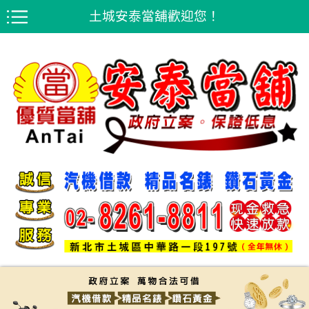
土城安泰當舖歡迎您！