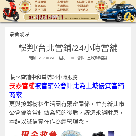
最新消息
誤判/台北當鋪/24小時當舖
時間：2025/03/20 點閱：370 發佈：
土城安泰當舖
樹林當舖中和當舖24小時服務
安泰當舖
被當舖公會評比為土城優質當舖
商家
更與接鄰樹林生活圈有緊密關係，並有新北市
公會優質當舖做為您的後盾，讓您永絕財患，
本舖以誠信實在作為經營理念。