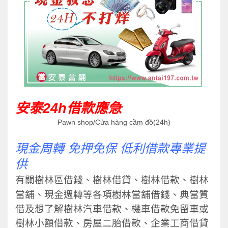
安泰24h借款應急
Pawn shop/Cửa hàng cầm đồ(24h)
現金周轉 免押免保 低利借款專業提
供
有關樹林區借錢、樹林借貸、樹林借款、樹林
當舖
、
現金週轉等各項
樹林當舖
借錢、典當質
借及想了解樹林汽車借款、機車借款免留車或
樹林小額借款、房屋二胎借款、企業工商借貸