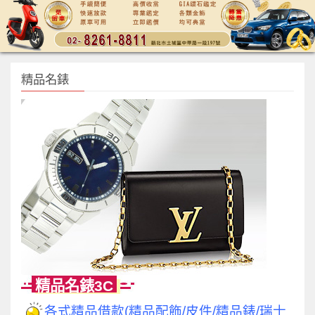
精品名錶
精品名錶3C
各式精品借款(精品配飾/皮件/精品錶/瑞士