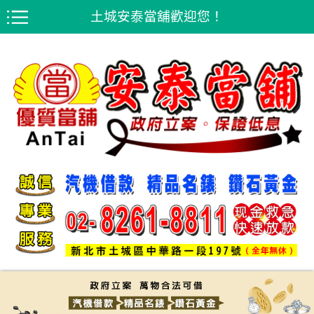
土城安泰當舖歡迎您！