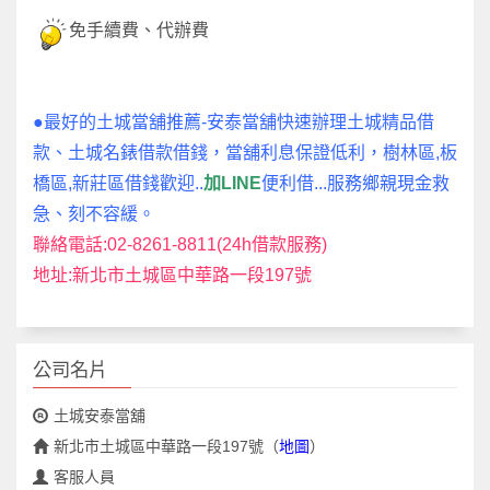
免手續費、代辦費
●最好的土城當舖推薦-安泰當舖快速辦理土城精品借
款、土城名錶借款借錢，當舖利息保證低利，樹林區,板
橋區,新莊區借錢歡迎..
加LINE
便利借...服務鄉親現金救
急、刻不容緩。
聯絡電話:02-8261-8811(24h借款服務)
地址:新北市土城區中華路一段197號
公司名片
土城安泰當舖
新北市土城區中華路一段197號
（
地圖
）
客服人員