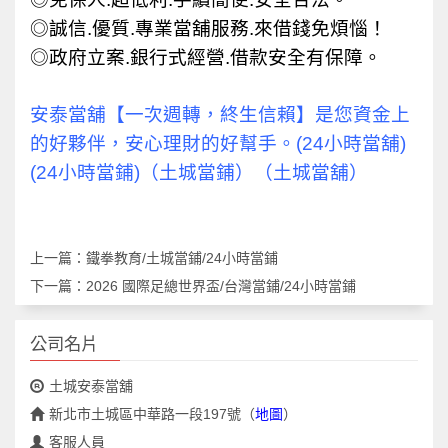
◎誠信.優質.專業當舖服務.來借錢免煩惱！
◎政府立案.銀行式經營.借款安全有保障。
安泰當舖【一次週轉，終生信賴】是您資金上
的好夥伴，安心理財的好幫手。(24小時當舖)
(24小時當鋪)（土城當鋪）（土城當舖）
上一篇：
鐵拳教育/土城當鋪/24小時當鋪
下一篇：
2026 國際足總世界盃/台灣當鋪/24小時當鋪
公司名片
土城安泰當舖
新北市土城區中華路一段197號
（
地圖
）
客服人員