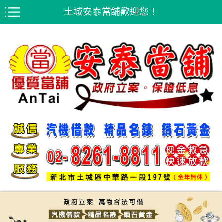
土城安泰當舖歡迎您！