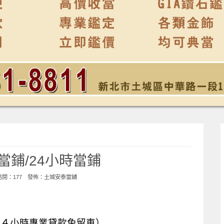
當鋪/24小時當鋪
 點閱：177 發佈：
土城安泰當舖
２４小時專業貸款免留車）