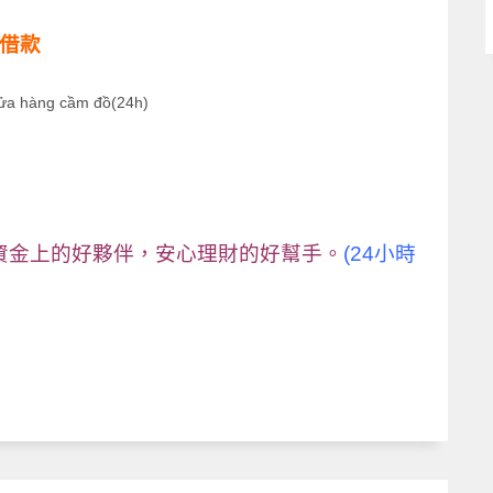
車借款
ửa hàng cầm đồ(24h)
資金上的好夥伴，安心理財的好幫手。
(24小時