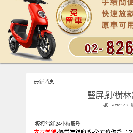
最新消息
豎屏劇/樹林
時間：2026/05/19
板橋當舖24小時服務
安泰當舖
-優質當舖聯盟-全方位借貸（