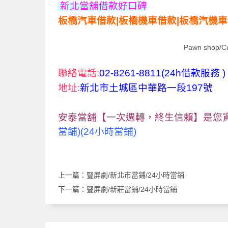
新北
當舖借款好口碑
板橋汽車借款|板橋機車借款|板橋汽機
Pawn shop/C
聯絡電話:
02-8261-8811(24h借款服務 )
地址:
新北市土城區中華路一段197號
安泰當舖【一次週轉，終生信賴】是您
當舖)(24小時當鋪)
上一篇：
豎屏劇/新北市當鋪/24小時當鋪
下一篇：
豎屏劇/新莊當鋪/24小時當鋪