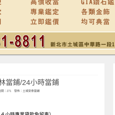
林當鋪/24小時當鋪
 點閱：271 發佈：
土城安泰當舖
２４小時專業貸款免留車）