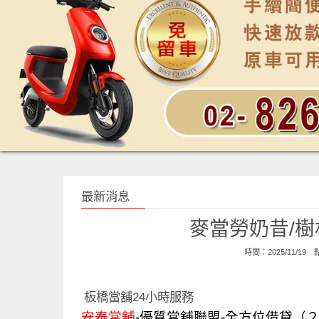
最新消息
麥當勞奶昔/樹
時間：2025/11/19
板橋當舖24小時服務
安泰當舖
-優質當舖聯盟-全方位借貸（