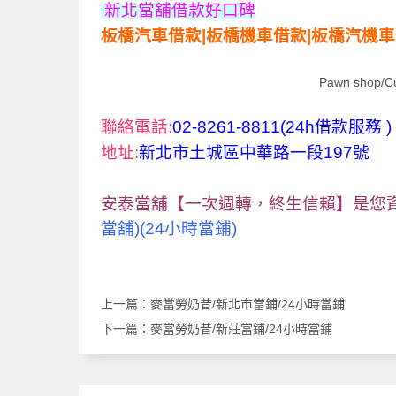
新北
當舖借款好口碑
板橋汽車借款|板橋機車借款|板橋汽機
Pawn shop/C
聯絡電話:
02-8261-8811(24h借款服務 )
地址:
新北市土城區中華路一段197號
安泰當舖【一次週轉，終生信賴】是您
當舖)(24小時當鋪)
上一篇：
麥當勞奶昔/新北市當鋪/24小時當鋪
下一篇：
麥當勞奶昔/新莊當鋪/24小時當鋪