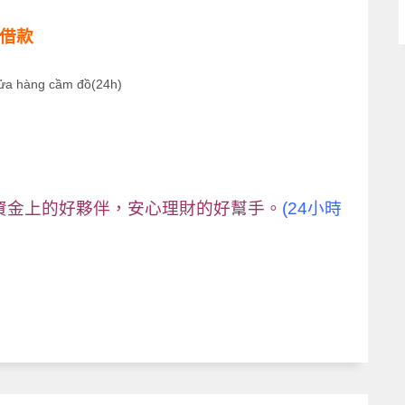
車借款
ửa hàng cầm đồ(24h)
資金上的好夥伴，安心理財的好幫手。
(24小時