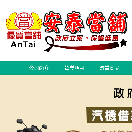
公司簡介
營業項目
流當商品