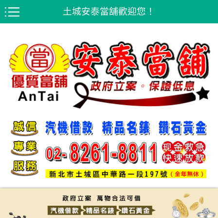
土城安泰當舖歡迎您！