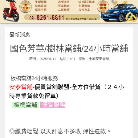
最新消息
國色芳華/樹林當鋪/24小時當舖
時間：2025/01/11 點閱：491 發佈：
土城安泰當舖
板橋當舖24小時服務
安泰當舖
-優質當舖聯盟-全方位借貸（２４小
時專業貸款免留車）
板橋當舖
優質
服務
◎繳費輕鬆.以天計息不多收.彈性還款。