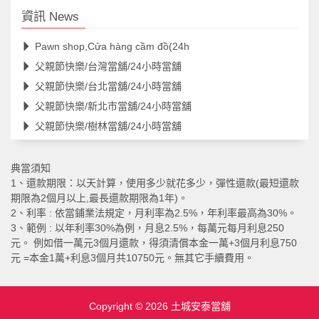
資訊 News
Pawn shop,Cửa hàng cầm đồ(24h
父親節快樂/台灣當舖/24小時當舖
父親節快樂/台北當舖/24小時當舖
父親節快樂/新北市當舖/24小時當舖
父親節快樂/樹林當舖/24小時當舖
典當須知
1、還款期限：以天計算，使用多少就花多少，彈性還款(最短還款
期限為2個月以上,最長還款期限為1年)。
2、利率 : 依當鋪業法規定，月利率為2.5%，年利率最高為30%。
3、範例 : 以年利率30%為例，月息2.5%，每萬元每月利息250
元。 例如借一萬元3個月還款，得須清償本金一萬+3個月利息750
元 =本金1萬+利息3個月共10750元。無其它手續費用。
Copyright © 2026
土城安泰當舖