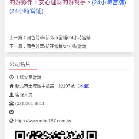
的好夥伴，安心理財的好幫手。
(24小時當舖)
(24小時當鋪)
上一篇：
國色芳華/新北市當鋪/24小時當舖
下一篇：
國色芳華/新莊當鋪/24小時當舖
公司名片
土城安泰當舖
新北市土城區中華路一段197號
（
地圖
）
客服人員
(02)8261-8811
https://www.antai197.com.tw